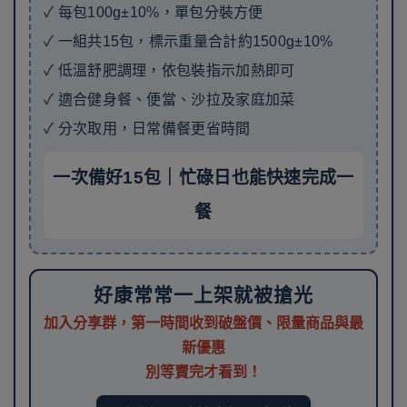
✓ 每包100g±10%，單包分裝方便
✓ 一組共15包，標示重量合計約1500g±10%
✓ 低溫舒肥調理，依包裝指示加熱即可
✓ 適合健身餐、便當、沙拉及家庭加菜
✓ 分次取用，日常備餐更省時間
一次備好15包｜忙碌日也能快速完成一
餐
好康常常一上架就被搶光
加入分享群，第一時間收到破盤價、限量商品與最
新優惠
別等賣完才看到！