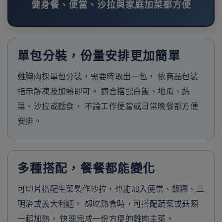
健身餐、便當、沙拉與家庭加菜都方便
單包分裝，份量安排更加簡單
雞胸肉採單包分裝，需要時取出一包， 依商品包裝
指示解凍及加熱即可。 適合搭配白飯、地瓜、蔬
菜、沙拉或麵食， 不論工作便當或日常晚餐都方便
安排。
多種搭配，餐餐都能變化
可切片搭配生菜製作沙拉，也能加入便當、飯糰、三
明治或義大利麵。 想吃熱食時，可搭配蔬菜或菇類
一起加熱， 快速完成一份方便的雞肉主菜。