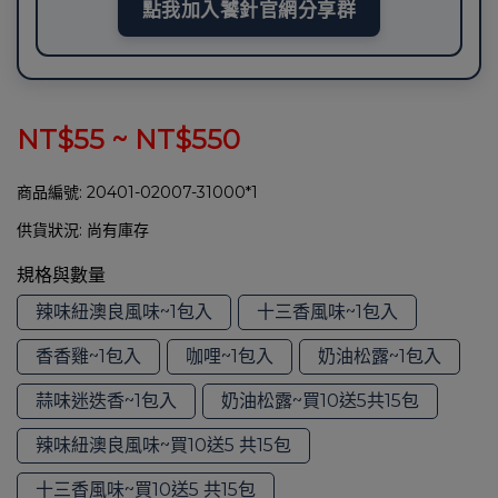
點我加入饕針官網分享群
NT$55
~
NT$550
商品編號:
20401-02007-31000*1
供貨狀況:
尚有庫存
規格與數量
辣味紐澳良風味~1包入
十三香風味~1包入
香香雞~1包入
咖哩~1包入
奶油松露~1包入
蒜味迷迭香~1包入
奶油松露~買10送5共15包
辣味紐澳良風味~買10送5 共15包
十三香風味~買10送5 共15包