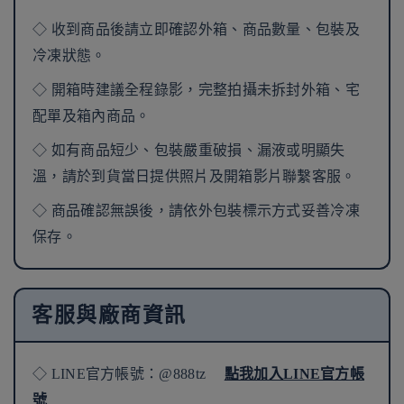
◇ 收到商品後請立即確認外箱、商品數量、包裝及
冷凍狀態。
◇ 開箱時建議全程錄影，完整拍攝未拆封外箱、宅
配單及箱內商品。
◇ 如有商品短少、包裝嚴重破損、漏液或明顯失
溫，請於到貨當日提供照片及開箱影片聯繫客服。
◇ 商品確認無誤後，請依外包裝標示方式妥善冷凍
保存。
客服與廠商資訊
◇ LINE官方帳號：@888tz
點我加入LINE官方帳
號