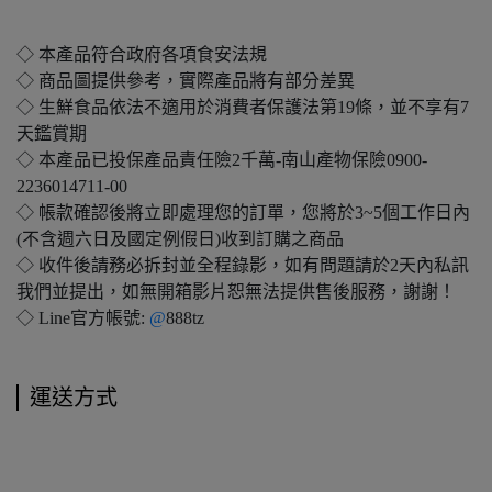
◇ 本產品符合政府各項食安法規
◇ 商品圖提供參考，實際產品將有部分差異
◇ 生鮮食品依法不適用於消費者保護法第19條，並不享有7
天鑑賞期
◇ 本產品已投保產品責任險2千萬-南山產物保險0900-
2236014711-00
◇ 帳款確認後將立即處理您的訂單，您將於3~5個工作日內
(不含週六日及國定例假日)收到訂購之商品
◇ 收件後請務必拆封並全程錄影，如有問題請於2天內私訊
我們並提出，如無開箱影片恕無法提供售後服務，謝謝！
◇ Line官方帳號:
@
888tz
運送方式