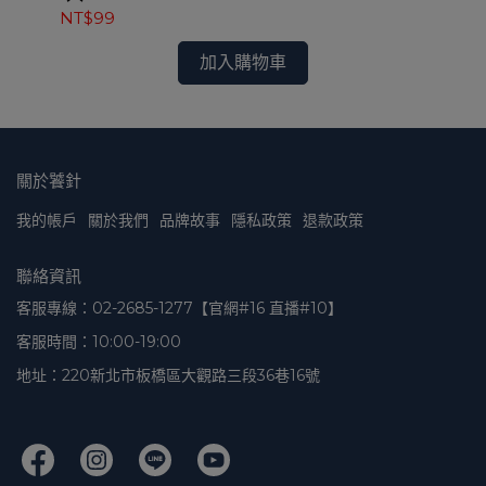
NT$99
NT
加入購物車
關於饕針
我的帳戶
關於我們
品牌故事
隱私政策
退款政策
聯絡資訊
客服專線：02-2685-1277【官網#16 直播#10】
客服時間：10:00-19:00
地址：220新北市板橋區大觀路三段36巷16號