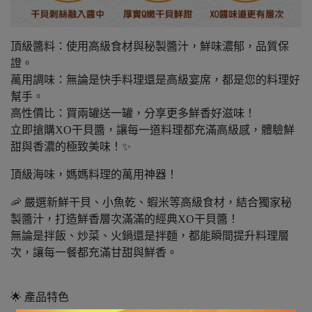
頂級醬料：使用高級食材與秘製醬汁，鮮味濃郁，品質保
證。
萬用調味：無論是快手料理還是高級宴席，都是您的料理好
幫手。
高性價比：買兩罐送一罐，分享更多鮮香好滋味！
立即搶購XO干貝醬，讓每一道料理都充滿高級感，體驗鮮
甜與香濃的極致美味！✨
頂級海味，媽媽料理的萬用神器！
🦐 嚴選新鮮干貝、小魚乾、蝦米等高級食材，結合獨家秘
製醬汁，打造鮮香層次滿滿的經典XO干貝醬！
無論是拌飯、炒菜、火鍋還是拌麵，都能瞬間提升料理層
次，讓每一餐都充滿甘甜與鮮香。
🌟 產品特色