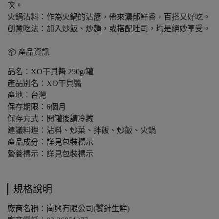
次。
火鍋沾料：作為火鍋的沾醬，帶來濃郁鮮香，百搭又好吃。
創意吃法：加入炒飯、炒麵，或搭配吐司，均是絕妙享受。
📦 產品資訊
品名：XO干貝醬 250g/罐
產品別名：XO干貝醬
產地：台灣
保存期限：6個月
保存方式：開罐後請冷藏
建議料理：沾料、炒菜、拌飯、炒飯、火鍋
產品成分：詳見包裝標示
營養標示：詳見包裝標示
規格說明
廠商名稱：崗興有限公司(饕針生鮮)