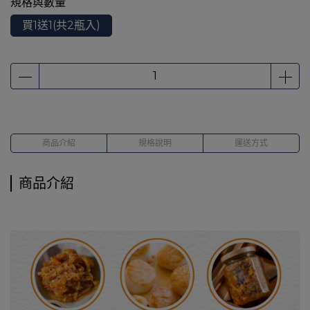
規格與數量
買1送1(共2瓶入)
商品介紹
規格說明
運送方式
商品介紹