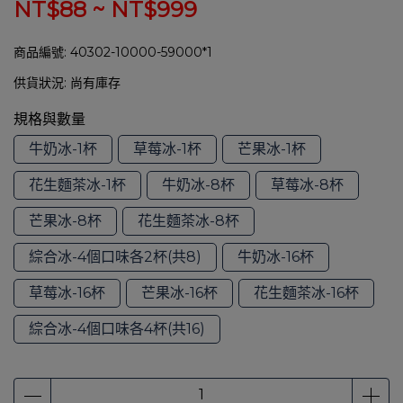
NT$88
~
NT$999
商品編號:
40302-10000-59000*1
供貨狀況:
尚有庫存
規格與數量
牛奶冰-1杯
草莓冰-1杯
芒果冰-1杯
花生麵茶冰-1杯
牛奶冰-8杯
草莓冰-8杯
芒果冰-8杯
花生麵茶冰-8杯
綜合冰-4個口味各2杯(共8)
牛奶冰-16杯
草莓冰-16杯
芒果冰-16杯
花生麵茶冰-16杯
綜合冰-4個口味各4杯(共16)