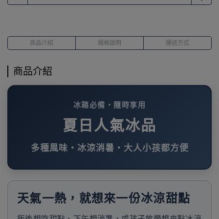
商品介紹
規格說明
運送方式
商品介紹
冰箱必備・隨時享用
夏日人氣冰品
多種風味・冰涼消暑・大人小孩都方便
天氣一熱，就想來一份冰涼甜點
飯後想吃甜點、下午想消暑，或孩子放學想來點冰涼