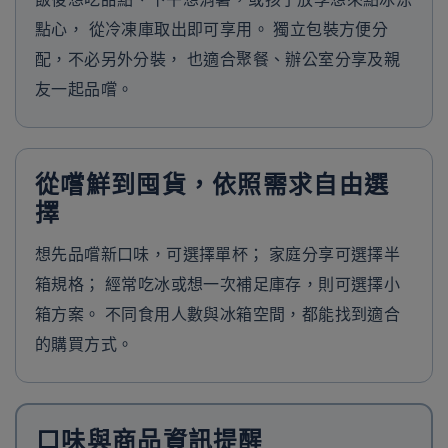
點心， 從冷凍庫取出即可享用。 獨立包裝方便分
配，不必另外分裝， 也適合聚餐、辦公室分享及親
友一起品嚐。
從嚐鮮到囤貨，依照需求自由選
擇
想先品嚐新口味，可選擇單杯； 家庭分享可選擇半
箱規格； 經常吃冰或想一次補足庫存，則可選擇小
箱方案。 不同食用人數與冰箱空間，都能找到適合
的購買方式。
口味與商品資訊提醒